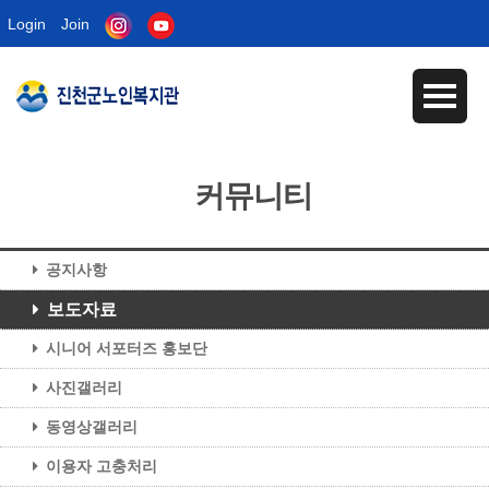
Login
Join
커뮤니티
공지사항
보도자료
시니어 서포터즈 홍보단
사진갤러리
동영상갤러리
이용자 고충처리