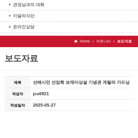
관장님과의 대화
이달의식단
온라인상담
Home
커뮤니티
보도자료
보도자료
선배시민 선암회 보재이상설 기념관 게릴라 가드닝
제목
jcs6921
작성자
2025-05-27
작성일자