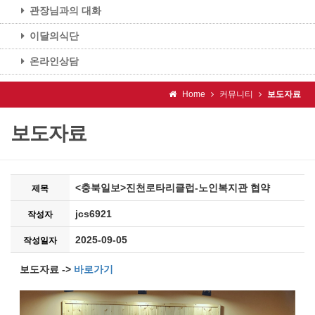
관장님과의 대화
이달의식단
온라인상담
Home
커뮤니티
보도자료
보도자료
<충북일보>진천로타리클럽-노인복지관 협약
제목
jcs6921
작성자
2025-09-05
작성일자
보도자료 ->
바로가기