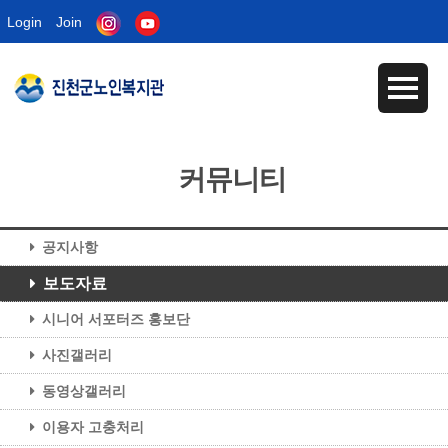
Login
Join
커뮤니티
공지사항
보도자료
시니어 서포터즈 홍보단
사진갤러리
동영상갤러리
이용자 고충처리