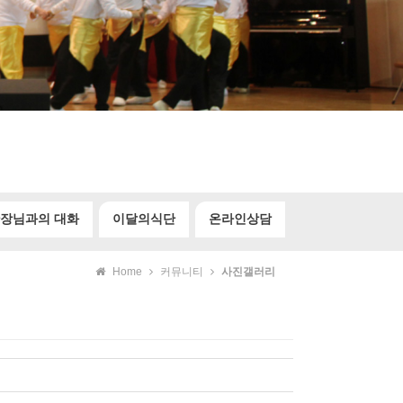
장님과의 대화
이달의식단
온라인상담
Home
커뮤니티
사진갤러리