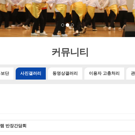
커뮤니티
홍보단
사진갤러리
동영상갤러리
이용자 고충처리
관
램 반장간담회