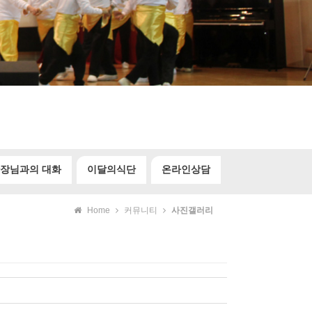
장님과의 대화
이달의식단
온라인상담
Home
커뮤니티
사진갤러리