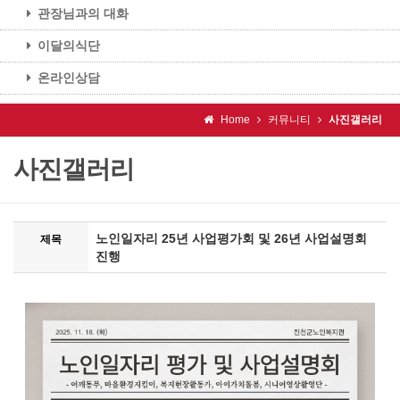
관장님과의 대화
이달의식단
온라인상담
Home
커뮤니티
사진갤러리
사진갤러리
노인일자리 25년 사업평가회 및 26년 사업설명회
제목
진행