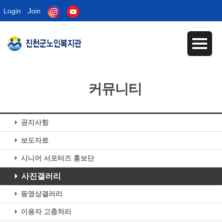
Login
Join
커뮤니티
공지사항
보도자료
시니어 서포터즈 홍보단
사진갤러리
동영상갤러리
이용자 고충처리