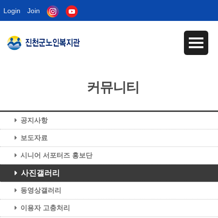
Login
Join
커뮤니티
공지사항
보도자료
시니어 서포터즈 홍보단
사진갤러리
동영상갤러리
이용자 고충처리