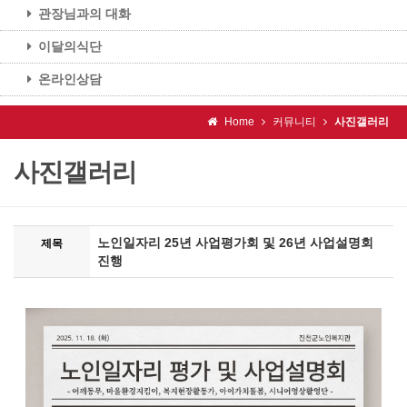
관장님과의 대화
이달의식단
온라인상담
Home
커뮤니티
사진갤러리
사진갤러리
노인일자리 25년 사업평가회 및 26년 사업설명회
제목
진행