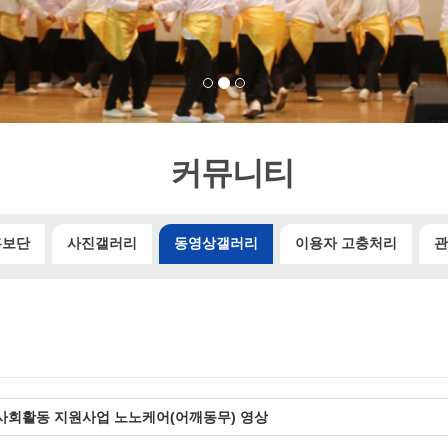
커뮤니티
홍보단
사진갤러리
동영상갤러리
이용자 고충처리
관
사회활동 지원사업 노노케어(어깨동무) 영상