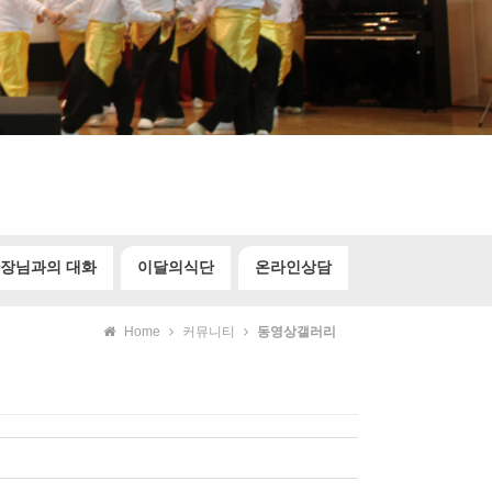
장님과의 대화
이달의식단
온라인상담
Home
커뮤니티
동영상갤러리