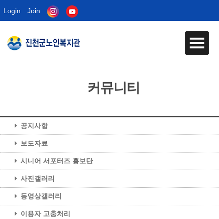
Login
Join
커뮤니티
공지사항
보도자료
시니어 서포터즈 홍보단
사진갤러리
동영상갤러리
이용자 고충처리