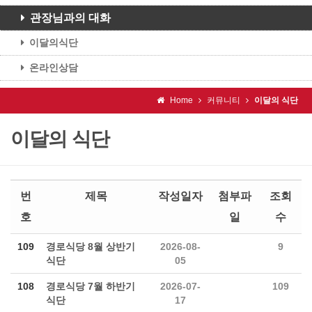
관장님과의 대화
이달의식단
온라인상담
Home
커뮤니티
이달의 식단
이달의 식단
번
제목
작성일자
첨부파
조회
호
일
수
109
경로식당 8월 상반기
2026-08-
9
식단
05
108
경로식당 7월 하반기
2026-07-
109
식단
17